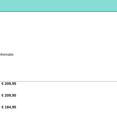
nformatie:
€ 209,95
€ 209,95
€ 184,95