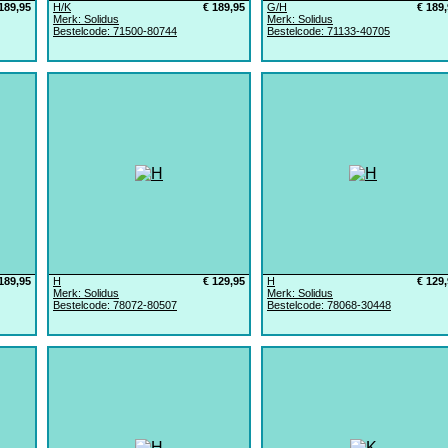
189,95
H/K
€ 189,95
G/H
€ 189
Merk: Solidus
Merk: Solidus
Bestelcode: 71500-80744
Bestelcode: 71133-40705
189,95
H
€ 129,95
H
€ 129
Merk: Solidus
Merk: Solidus
Bestelcode: 78072-80507
Bestelcode: 78068-30448