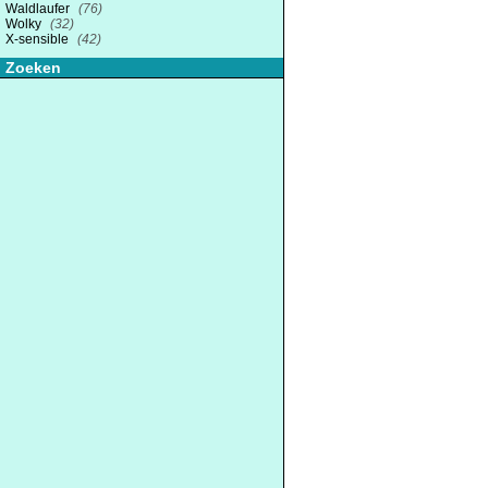
Waldlaufer
(76)
Wolky
(32)
X-sensible
(42)
Zoeken